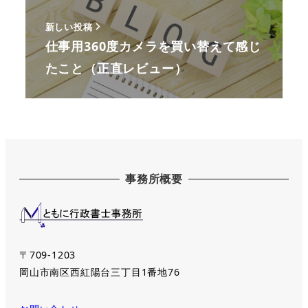
新しい投稿
仕事用360度カメラを買い替えて感じ
たこと（正直レビュー）
事務所概要
〒709-1203
岡山市南区西紅陽台三丁目1番地76