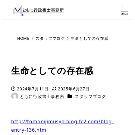
MENU
HOME
スタッフブログ
生命としての存在感
生命としての存在感
2024年7月11日
2025年6月27日
投稿日
更新日
カテゴリー
ともに行政書士事務所
スタッフブログ
著
者
http://tomonijimusyo.blog.fc2.com/blog-
entry-136.html